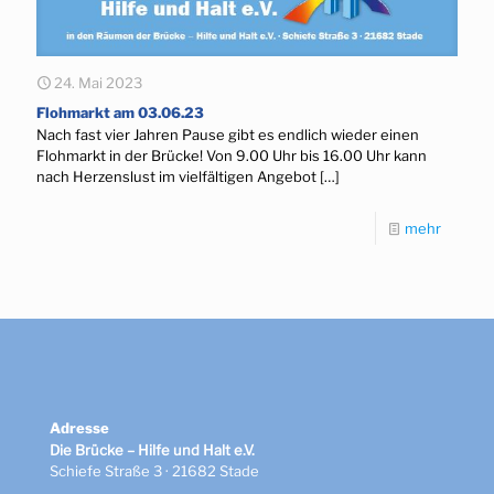
24. Mai 2023
Flohmarkt am 03.06.23
Nach fast vier Jahren Pause gibt es endlich wieder einen
Flohmarkt in der Brücke! Von 9.00 Uhr bis 16.00 Uhr kann
nach Herzenslust im vielfältigen Angebot
[…]
mehr
Adresse
Die Brücke – Hilfe und Halt e.V.
Schiefe Straße 3 · 21682 Stade