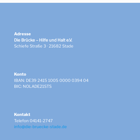
Adresse
Die Brücke – Hilfe und Halt e.V.
Schiefe Straße 3 · 21682 Stade
Konto
IBAN: DE39 2415 1005 0000 0394 04
BIC: NOLADE21STS
Kontakt
Telefon 04141-2747
info@die-bruecke-stade.de