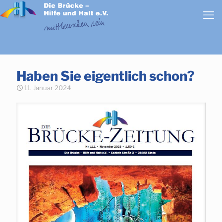
Haben Sie eigentlich schon?
11. Januar 2024