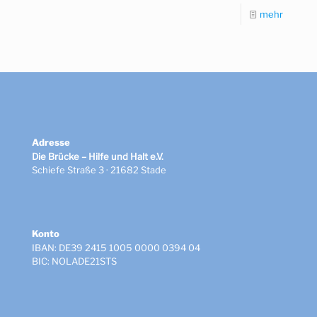
mehr
Adresse
Die Brücke – Hilfe und Halt e.V.
Schiefe Straße 3 · 21682 Stade
Konto
IBAN: DE39 2415 1005 0000 0394 04
BIC: NOLADE21STS