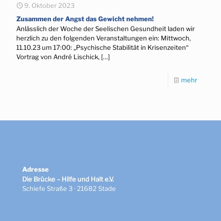
9. Oktober 2023
Zusammen der Angst das Gewicht nehmen!
Anlässlich der Woche der Seelischen Gesundheit laden wir
herzlich zu den folgenden Veranstaltungen ein: Mittwoch,
11.10.23 um 17:00: „Psychische Stabilität in Krisenzeiten“
Vortrag von André Lischick,
[…]
mehr
Adresse
Die Brücke – Hilfe und Halt e.V.
Schiefe Straße 3 · 21682 Stade