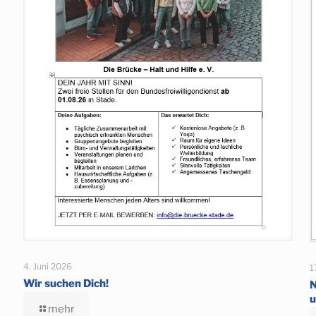
4. Juni 2026
1
Wir suchen Dich!
N
u
mehr