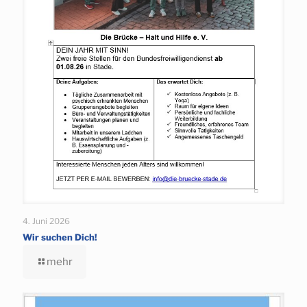
4. Juni 2026
Wir suchen Dich!
mehr