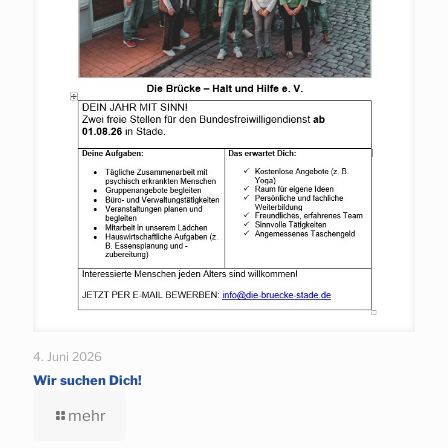
4. Juni 2026
Wir suchen Dich!
mehr